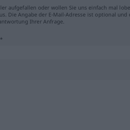
hler aufgefallen oder wollen Sie uns einfach mal lob
us. Die Angabe der E-Mail-Adresse ist optional und 
ntwortung Ihrer Anfrage.
?*