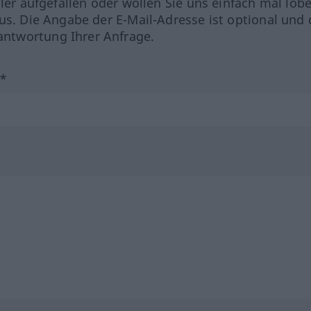
hler aufgefallen oder wollen Sie uns einfach mal lob
us. Die Angabe der E-Mail-Adresse ist optional und 
ntwortung Ihrer Anfrage.
?*