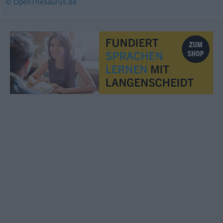
© OpenThesaurus.de