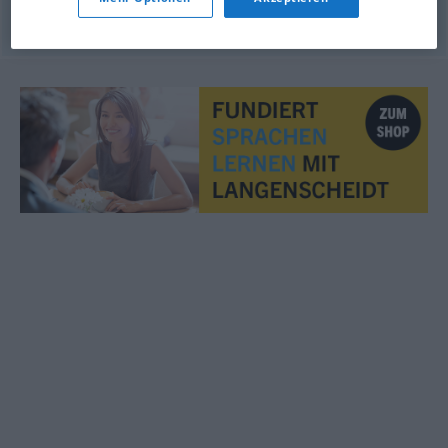
© OpenThesaurus.de