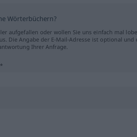
ine Wörterbüchern?
hler aufgefallen oder wollen Sie uns einfach mal lob
us. Die Angabe der E-Mail-Adresse ist optional und 
ntwortung Ihrer Anfrage.
?*