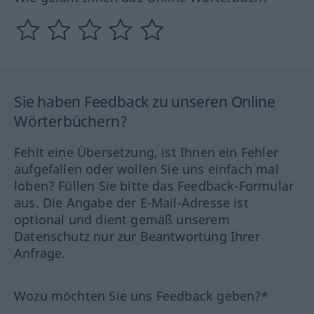
Sie haben Feedback zu unseren Online
Wörterbüchern?
Fehlt eine Übersetzung, ist Ihnen ein Fehler
aufgefallen oder wollen Sie uns einfach mal
loben? Füllen Sie bitte das Feedback-Formular
aus. Die Angabe der E-Mail-Adresse ist
optional und dient gemäß unserem
Datenschutz nur zur Beantwortung Ihrer
Anfrage.
Wozu möchten Sie uns Feedback geben?*