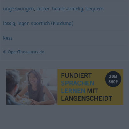
ungezwungen
,
locker
,
hemdsärmelig
,
bequem
lässig
,
leger
,
sportlich (Kleidung)
kess
© OpenThesaurus.de