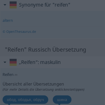
Synonyme für "reifen"
altern
© OpenThesaurus.de
"Reifen" Russisch Übersetzung
„Reifen“
: maskulin
Reifen
m
Übersicht aller Übersetzungen
(Für mehr Details die Übersetzung anklicken/antippen)
обод, ободья, обруч
шина