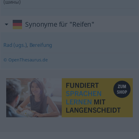
(шины)
Synonyme für "Reifen"
Rad (ugs.)
,
Bereifung
© OpenThesaurus.de