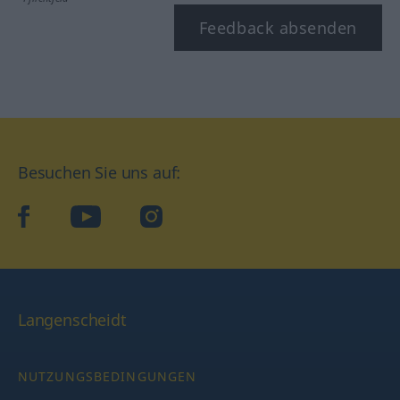
Feedback absenden
Besuchen Sie uns auf:
facebook
YouTube
Instagram
Langenscheidt
NUTZUNGSBEDINGUNGEN