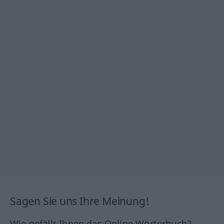
Sagen Sie uns Ihre Meinung!
Wie gefällt Ihnen das Online Wörterbuch?