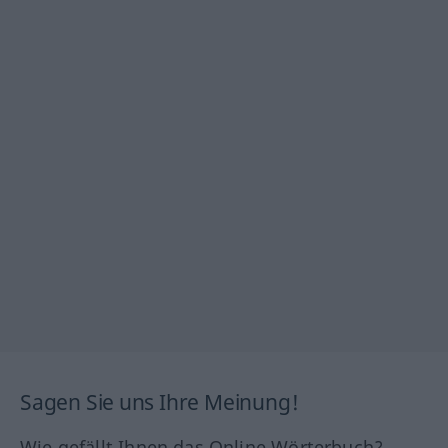
Sagen Sie uns Ihre Meinung!
Wie gefällt Ihnen das Online Wörterbuch?