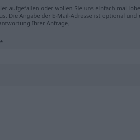
hler aufgefallen oder wollen Sie uns einfach mal lob
us. Die Angabe der E-Mail-Adresse ist optional und 
ntwortung Ihrer Anfrage.
?*