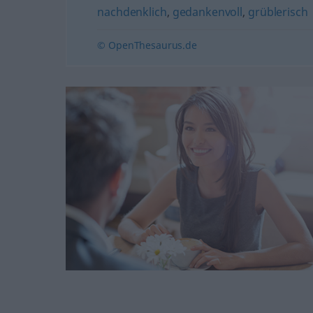
nachdenklich
,
gedankenvoll
,
grüblerisch
© OpenThesaurus.de