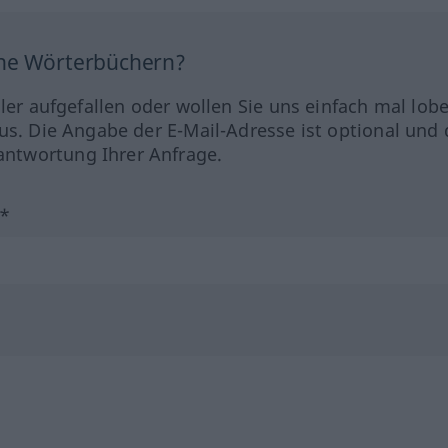
ine Wörterbüchern?
hler aufgefallen oder wollen Sie uns einfach mal lob
us. Die Angabe der E-Mail-Adresse ist optional und 
ntwortung Ihrer Anfrage.
?*