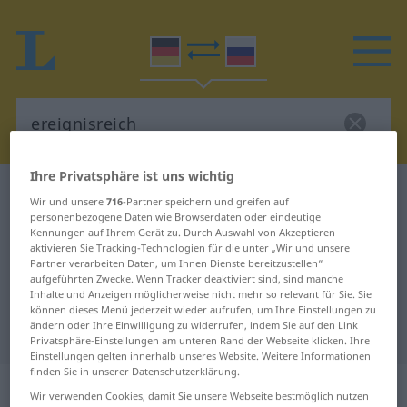
Ihre Privatsphäre ist uns wichtig
Deutsch-Russisch Wörterbuch
ereignisreich
Wir und unsere
716
-Partner speichern und greifen auf
Deutsch-Russisch Übersetzung für
personenbezogene Daten wie Browserdaten oder eindeutige
Kennungen auf Ihrem Gerät zu. Durch Auswahl von Akzeptieren
"ereignisreich"
aktivieren Sie Tracking-Technologien für die unter „Wir und unsere
Partner verarbeiten Daten, um Ihnen Dienste bereitzustellen“
aufgeführten Zwecke. Wenn Tracker deaktiviert sind, sind manche
Inhalte und Anzeigen möglicherweise nicht mehr so relevant für Sie. Sie
"ereignisreich" Russisch
können dieses Menü jederzeit wieder aufrufen, um Ihre Einstellungen zu
ändern oder Ihre Einwilligung zu widerrufen, indem Sie auf den Link
Übersetzung
Privatsphäre-Einstellungen am unteren Rand der Webseite klicken. Ihre
Einstellungen gelten innerhalb unseres Website. Weitere Informationen
finden Sie in unserer Datenschutzerklärung.
„ereignisreich“
Wir verwenden Cookies, damit Sie unsere Webseite bestmöglich nutzen