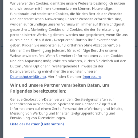
Wir verwenden Cookies, damit Sie unsere Webseite bestmöglich nutzen
und wir besser mit Ihnen kommunizieren können. Notwendige,
Übersicht aller Übersetzungen
funktionale und statistische Cookies, die für den Betrieb der Webseite
(Für mehr Details die Übersetzung anklicken/antippen)
und der statistischen Auswertung unserer Webseite erforderlich sind,
werden auf Grundlage unserer Vorauswahl immer auf Ihrem Endgerät
gespeichert. Marketing-Cookies und Cookies, die der Bereitstellung
угрожающий, грозящий
personalisierter Werbung dienen, werden nur gespeichert, wenn Sie uns
durch einen Klick auf den „Akzeptieren“-Button Ihr Einverständnis
geben. Klicken Sie ansonsten auf „Fortfahren ohne Akzeptieren“. Sie
können Ihre Einwilligung jederzeit für zukünftige Besuche unserer
Webseite widerrufen. Wenn Sie weitere Informationen zu den Cookies
und den Anpassungsmöglichkeiten möchten, klicken Sie einfach auf den
угрожающий
drohend
Button „Mehr Optionen“. Weitergehende Hinweise zu der
Datenverarbeitung entnehmen Sie ansonsten unserer
Datenschutzerklärung
. Hier finden Sie unser
Impressum
.
грозящий
drohend
Wir und unsere Partner verarbeiten Daten, um
Folgendes bereitzustellen:
Genaue Geolocation-Daten verwenden. Geräteeigenschaften zur
„drohend“
: Adverb
Identifikation aktiv abfragen. Speichern von und/oder Zugriff auf
Informationen auf einem Gerät. Personalisierte Werbung und Inhalte,
Messung von Werbung und Inhalten, Zielgruppenforschung und
drohend
adv
Entwicklung von Dienstleistungen.
Liste der Partner (Lieferanten)
Übersicht aller Übersetzungen
(Für mehr Details die Übersetzung anklicken/antippen)