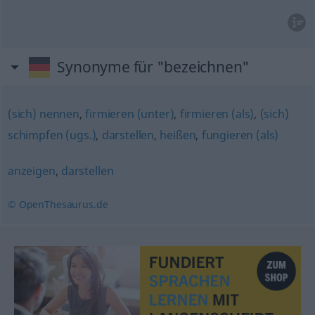
Synonyme für "bezeichnen"
(sich) nennen
,
firmieren (unter)
,
firmieren (als)
,
(sich)
schimpfen (ugs.)
,
darstellen
,
heißen
,
fungieren (als)
anzeigen
,
darstellen
© OpenThesaurus.de