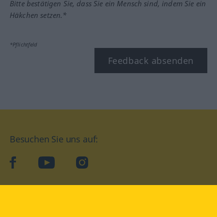
Bitte bestätigen Sie, dass Sie ein Mensch sind, indem Sie ein
Häkchen setzen.*
*Pflichtfeld
Feedback absenden
Besuchen Sie uns auf:
facebook
YouTube
Instagram