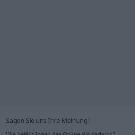
Sagen Sie uns Ihre Meinung!
Wie gefällt Ihnen das Online Wörterbuch?