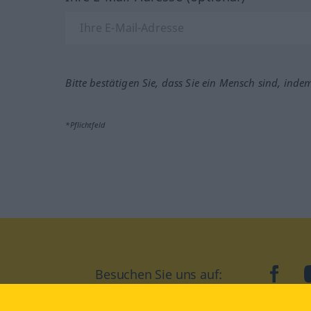
Bitte bestätigen Sie, dass Sie ein Mensch sind, inde
*Pflichtfeld
Besuchen Sie uns auf:
faceb