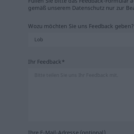
Füllen Sie bitte das Feedback-Formular a
gemäß unserem Datenschutz nur zur Bea
Wozu möchten Sie uns Feedback geben
Ihr Feedback*
Ihre E-Mail-Adresse (optional)