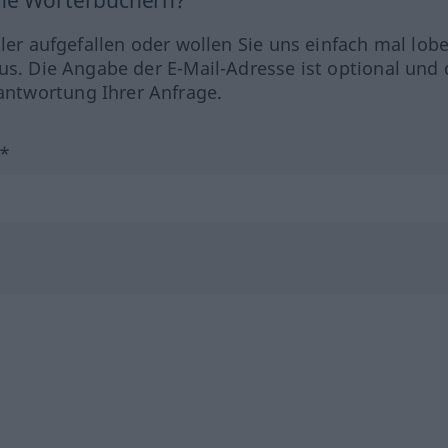
hler aufgefallen oder wollen Sie uns einfach mal lob
us. Die Angabe der E-Mail-Adresse ist optional und 
ntwortung Ihrer Anfrage.
?*