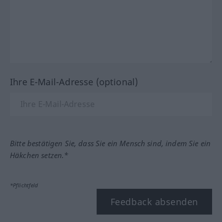
Ihre E-Mail-Adresse (optional)
Bitte bestätigen Sie, dass Sie ein Mensch sind, indem Sie ein
Häkchen setzen.*
*Pflichtfeld
Feedback absenden