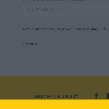
Bitte bestätigen Sie, dass Sie ein Mensch sind, inde
*Pflichtfeld
Besuchen Sie uns auf:
faceb