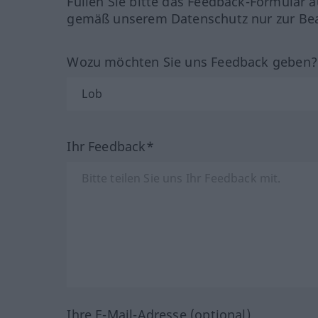
Füllen Sie bitte das Feedback-Formular a
gemäß unserem Datenschutz nur zur Bea
Wozu möchten Sie uns Feedback geben
Ihr Feedback*
Ihre E-Mail-Adresse (optional)