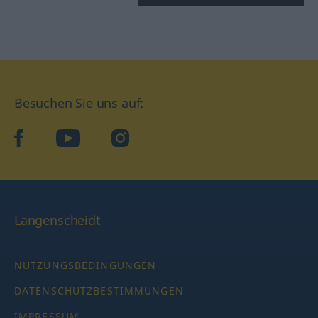
Besuchen Sie uns auf:
facebook
YouTube
Instagram
Langenscheidt
NUTZUNGSBEDINGUNGEN
DATENSCHUTZBESTIMMUNGEN
IMPRESSUM