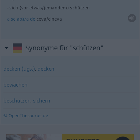
sich (vor etwas/jemandem) schützen
a
se
apăra
de
ceva/cineva
Synonyme für "schützen"
decken (ugs.)
,
decken
bewachen
beschützen
,
sichern
© OpenThesaurus.de