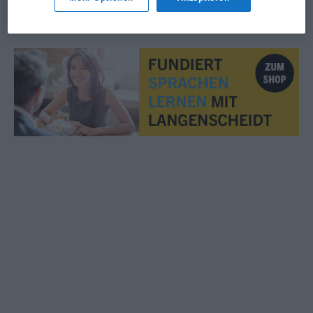
© OpenThesaurus.de