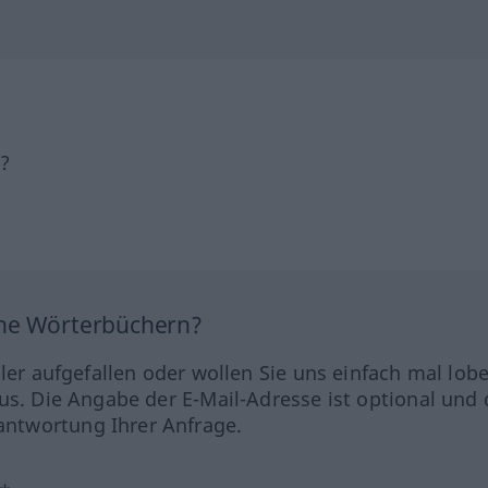
h?
ine Wörterbüchern?
hler aufgefallen oder wollen Sie uns einfach mal lob
us. Die Angabe der E-Mail-Adresse ist optional und 
ntwortung Ihrer Anfrage.