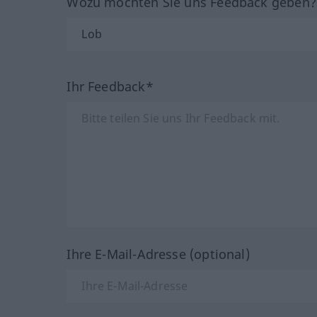
Wozu möchten Sie uns Feedback geben
Ihr Feedback*
Ihre E-Mail-Adresse (optional)