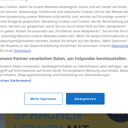
en Cookies, damit Sie unsere Webseite bestmöglich nutzen und wir besser mit Ihnen
en können. Notwendige, funktionale und statistische Cookies, die für den Betrieb d
ischen Auswertung unserer Webseite erforderlich sind, werden auf Grundlage unserer
hrem Endgerät gespeichert. Marketing-Cookies und Cookies, die der Bereitstellung per
tippen)
nen, werden nur gespeichert, wenn Sie uns durch einen Klick auf den „Akzeptieren“-
nis geben. Klicken Sie ansonsten auf „Fortfahren ohne Akzeptieren“. Sie können Ihre 
ür zukünftige Besuche unserer Webseite widerrufen. Wenn Sie weitere Informationen 
assungsmöglichkeiten möchten, klicken Sie einfach auf den Button „Mehr Optionen“
de Hinweise zu der Datenverarbeitung entnehmen Sie ansonsten unserer
Datenschut
 Sie unser
Impressum
.
unsere Partner verarbeiten Daten, um Folgendes bereitzustellen:
Malta
ocation-Daten verwenden. Geräteeigenschaften zur Identifikation aktiv abfragen. Sp
griff auf Informationen auf einem Gerät. Personalisierte Werbung und Inhalte, Mes
 Inhalten, Zielgruppenforschung und Entwicklung von Dienstleistungen.
artner (Lieferanten)
Mehr Optionen
Akzeptieren