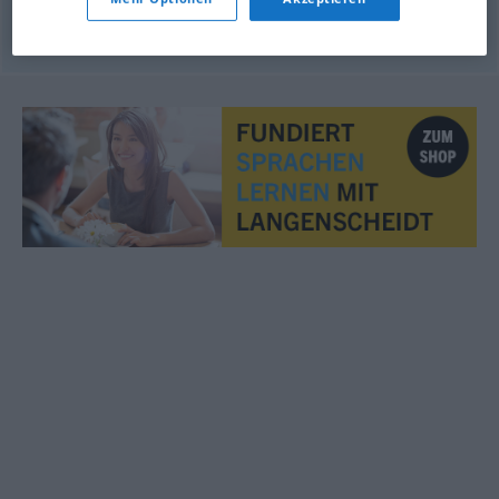
© OpenThesaurus.de