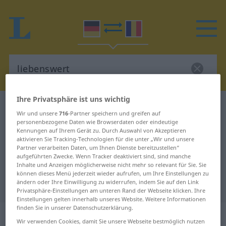
Ihre Privatsphäre ist uns wichtig
Deutsch-Rumänisch Wörterbuch
liebenswert
Wir und unsere
716
-Partner speichern und greifen auf
Deutsch-Rumänisch Übersetzung
personenbezogene Daten wie Browserdaten oder eindeutige
Kennungen auf Ihrem Gerät zu. Durch Auswahl von Akzeptieren
für "liebenswert"
aktivieren Sie Tracking-Technologien für die unter „Wir und unsere
Partner verarbeiten Daten, um Ihnen Dienste bereitzustellen“
aufgeführten Zwecke. Wenn Tracker deaktiviert sind, sind manche
Inhalte und Anzeigen möglicherweise nicht mehr so relevant für Sie. Sie
"liebenswert" Rumänisch
können dieses Menü jederzeit wieder aufrufen, um Ihre Einstellungen zu
ändern oder Ihre Einwilligung zu widerrufen, indem Sie auf den Link
Übersetzung
Privatsphäre-Einstellungen am unteren Rand der Webseite klicken. Ihre
Einstellungen gelten innerhalb unseres Website. Weitere Informationen
finden Sie in unserer Datenschutzerklärung.
„liebenswert“
: Adjektiv,
Wir verwenden Cookies, damit Sie unsere Webseite bestmöglich nutzen