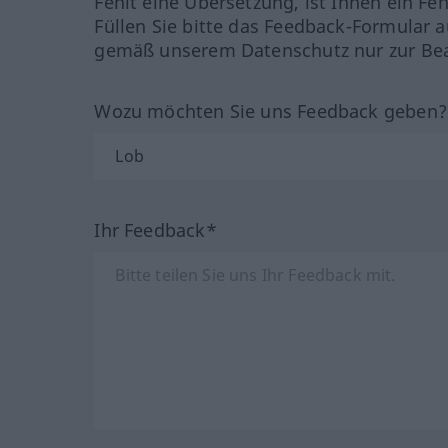
Fehlt eine Übersetzung, ist Ihnen ein Fe
Füllen Sie bitte das Feedback-Formular a
gemäß unserem Datenschutz nur zur Bea
Wozu möchten Sie uns Feedback geben
Ihr Feedback*