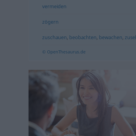
vermeiden
zögern
zuschauen
,
beobachten
,
bewachen
,
zuse
© OpenThesaurus.de