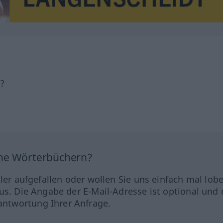
h?
ine Wörterbüchern?
hler aufgefallen oder wollen Sie uns einfach mal lob
us. Die Angabe der E-Mail-Adresse ist optional und 
ntwortung Ihrer Anfrage.