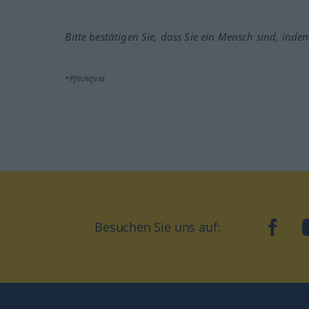
Bitte bestätigen Sie, dass Sie ein Mensch sind, inde
*Pflichtfeld
Besuchen Sie uns auf:
faceb