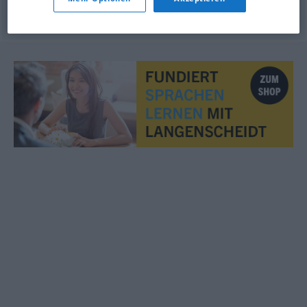
© OpenThesaurus.de