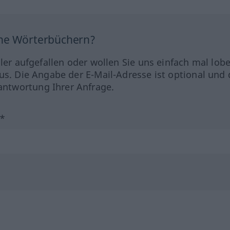
ine Wörterbüchern?
hler aufgefallen oder wollen Sie uns einfach mal lob
us. Die Angabe der E-Mail-Adresse ist optional und 
ntwortung Ihrer Anfrage.
?*