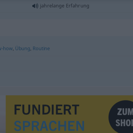
jahrelange Erfahrung
w-how
,
Übung
,
Routine