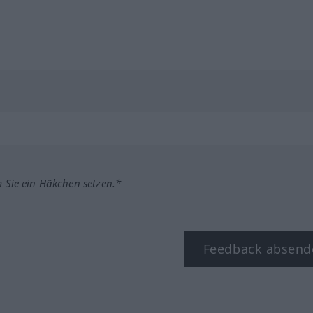
m Sie ein Häkchen setzen.*
Feedback absend