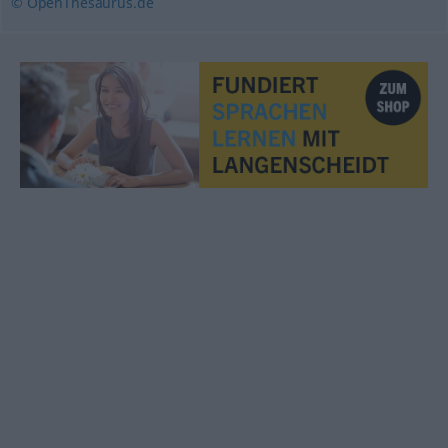
© OpenThesaurus.de