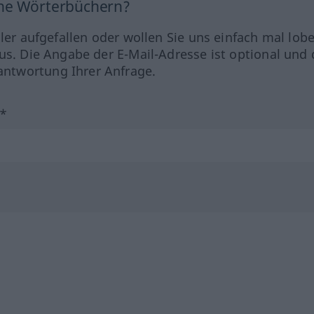
ine Wörterbüchern?
hler aufgefallen oder wollen Sie uns einfach mal lob
us. Die Angabe der E-Mail-Adresse ist optional und 
ntwortung Ihrer Anfrage.
?*