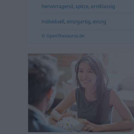
hervorragend
,
spitze
,
erstklassig
individuell
,
einzigartig
,
einzig
© OpenThesaurus.de