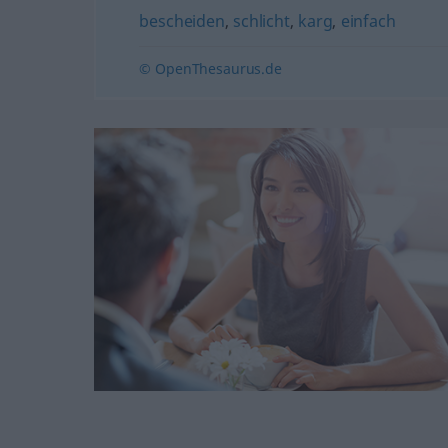
bescheiden
,
schlicht
,
karg
,
einfach
© OpenThesaurus.de