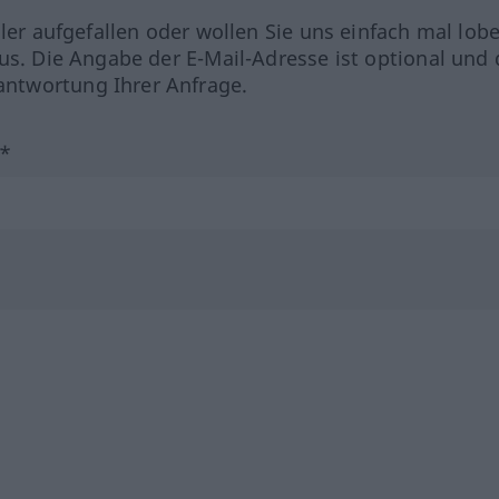
hler aufgefallen oder wollen Sie uns einfach mal lob
us. Die Angabe der E-Mail-Adresse ist optional und 
ntwortung Ihrer Anfrage.
?*