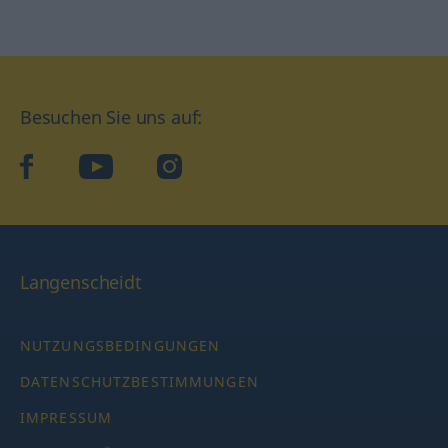
Besuchen Sie uns auf:
facebook
YouTube
Instagram
Langenscheidt
NUTZUNGSBEDINGUNGEN
DATENSCHUTZBESTIMMUNGEN
IMPRESSUM