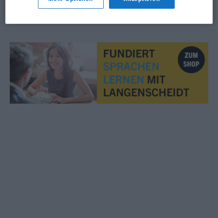
© OpenThesaurus.de