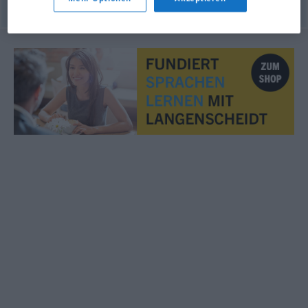
© OpenThesaurus.de