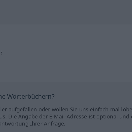
h?
ine Wörterbüchern?
hler aufgefallen oder wollen Sie uns einfach mal lob
us. Die Angabe der E-Mail-Adresse ist optional und 
ntwortung Ihrer Anfrage.