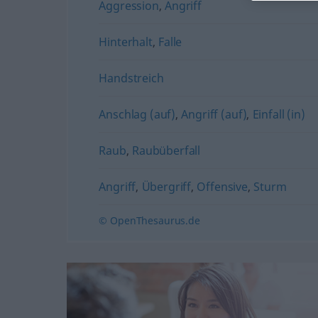
Aggression
,
Angriff
Hinterhalt
,
Falle
Handstreich
Anschlag (auf)
,
Angriff (auf)
,
Einfall (in)
Raub
,
Raubüberfall
Angriff
,
Übergriff
,
Offensive
,
Sturm
© OpenThesaurus.de