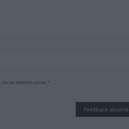
m Sie ein Häkchen setzen.*
Feedback absend