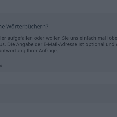
ine Wörterbüchern?
hler aufgefallen oder wollen Sie uns einfach mal lob
us. Die Angabe der E-Mail-Adresse ist optional und 
ntwortung Ihrer Anfrage.
?*