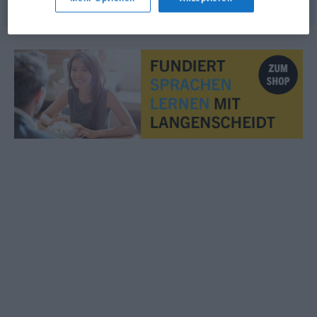
© OpenThesaurus.de