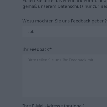
Füllen Sie bitte das Feedback-Formular a
gemäß unserem Datenschutz nur zur Bea
Wozu möchten Sie uns Feedback geben
Ihr Feedback*
Ihre E-Mail-Adresse (optional)