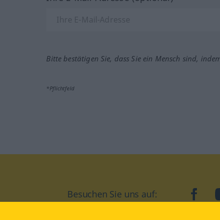
Bitte bestätigen Sie, dass Sie ein Mensch sind, inde
*Pflichtfeld
Besuchen Sie uns auf:
faceb