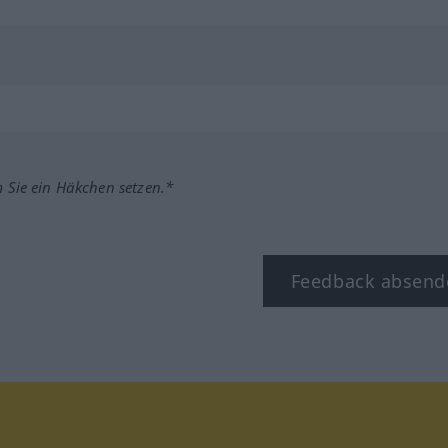
m Sie ein Häkchen setzen.*
Feedback absend