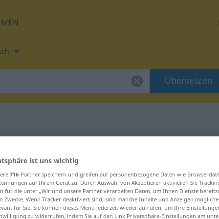
HMEN
sch
Übersetzen
zung für "Schrei"
atsphäre ist uns wichtig
tzung
sere
716
-Partner speichern und greifen auf personenbezogene Daten wie Browserdat
Kennungen auf Ihrem Gerät zu. Durch Auswahl von Akzeptieren aktivieren Sie Trackin
n für die unter „Wir und unsere Partner verarbeiten Daten, um Ihnen Dienste bereitz
n Zwecke. Wenn Tracker deaktiviert sind, sind manche Inhalte und Anzeigen mögliche
evant für Sie. Sie können dieses Menü jederzeit wieder aufrufen, um Ihre Einstellung
inwilligung zu widerrufen, indem Sie auf den Link Privatsphäre-Einstellungen am unt