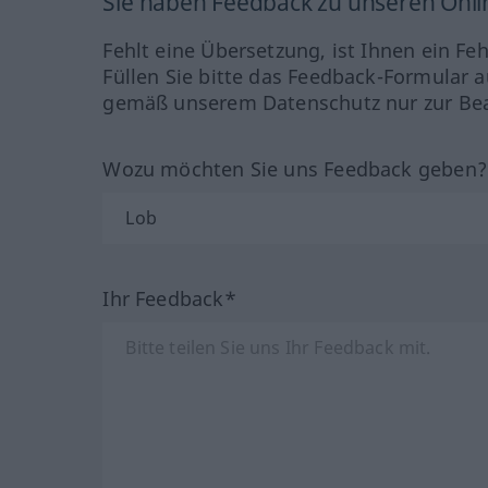
Sie haben Feedback zu unseren Onl
Fehlt eine Übersetzung, ist Ihnen ein Fe
Füllen Sie bitte das Feedback-Formular a
gemäß unserem Datenschutz nur zur Bea
Wozu möchten Sie uns Feedback geben
Ihr Feedback*