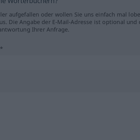
ine Wörterbüchern?
hler aufgefallen oder wollen Sie uns einfach mal lob
us. Die Angabe der E-Mail-Adresse ist optional und 
ntwortung Ihrer Anfrage.
?*