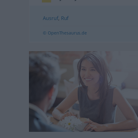
Ausruf
,
Ruf
© OpenThesaurus.de