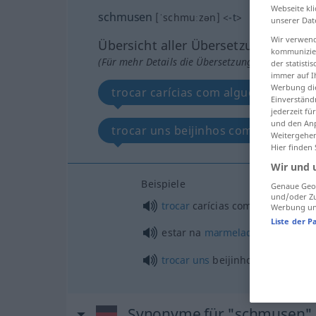
Webseite kli
schmusen
[ˈschmuːzən]
<
-t
>
unserer Dat
Wir verwend
Übersicht aller Übersetzungen
kommunizier
(Für mehr Details die Übersetzung anklicken/an
der statist
immer auf I
Werbung die
trocar carícias com alguém
e
Einverständ
jederzeit f
und den Anp
trocar uns beijinhos com alguém
Weitergehen
Hier finden
Wir und 
Beispiele
Genaue Geol
und/oder Zu
trocar
carícias com alguém
Werbung und
Liste der P
estar na
marmelada
com algué
trocar
uns
beijinhos com algué
Synonyme für "schmusen"