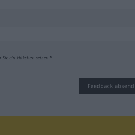
m Sie ein Häkchen setzen.*
Feedback absend