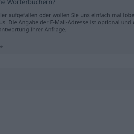
ine Wörterbüchern?
hler aufgefallen oder wollen Sie uns einfach mal lob
us. Die Angabe der E-Mail-Adresse ist optional und 
ntwortung Ihrer Anfrage.
?*