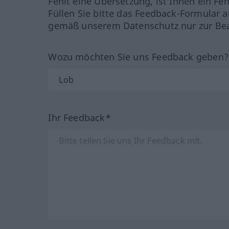
Fehlt eine Übersetzung, ist Ihnen ein Fe
Füllen Sie bitte das Feedback-Formular a
gemäß unserem Datenschutz nur zur Bea
Wozu möchten Sie uns Feedback geben
Ihr Feedback*