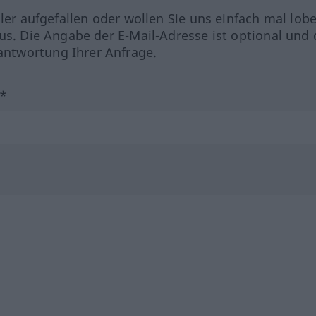
hler aufgefallen oder wollen Sie uns einfach mal lob
us. Die Angabe der E-Mail-Adresse ist optional und 
ntwortung Ihrer Anfrage.
?*