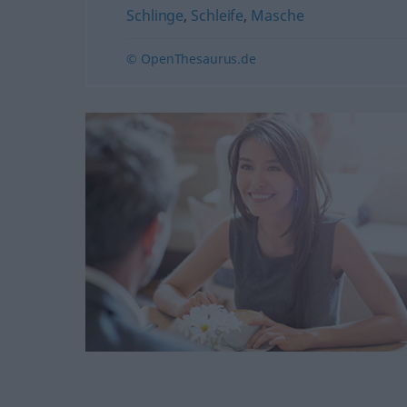
Schlinge
,
Schleife
,
Masche
© OpenThesaurus.de