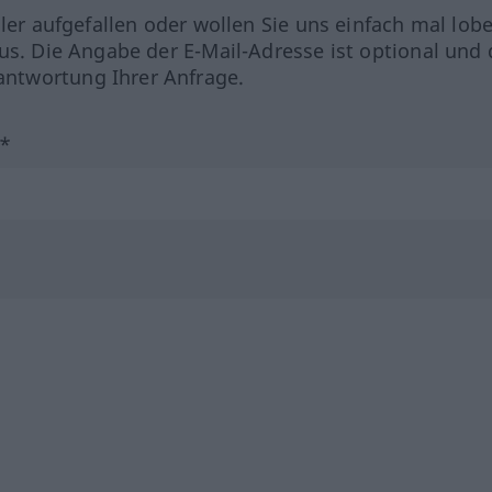
hler aufgefallen oder wollen Sie uns einfach mal lob
us. Die Angabe der E-Mail-Adresse ist optional und 
ntwortung Ihrer Anfrage.
?*