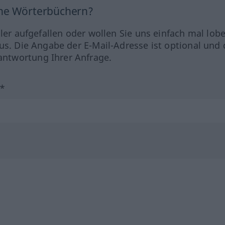
ine Wörterbüchern?
hler aufgefallen oder wollen Sie uns einfach mal lob
us. Die Angabe der E-Mail-Adresse ist optional und 
ntwortung Ihrer Anfrage.
?*