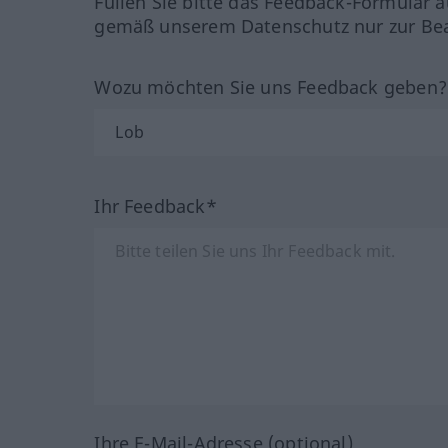
Füllen Sie bitte das Feedback-Formular a
gemäß unserem Datenschutz nur zur Bea
Wozu möchten Sie uns Feedback geben
Ihr Feedback*
Ihre E-Mail-Adresse (optional)