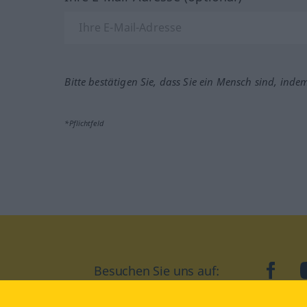
Bitte bestätigen Sie, dass Sie ein Mensch sind, inde
*Pflichtfeld
Besuchen Sie uns auf:
faceb