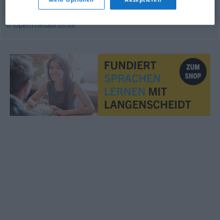
Folgerichtigkeit
© OpenThesaurus.de