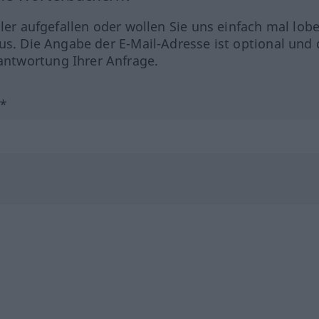
hler aufgefallen oder wollen Sie uns einfach mal lob
us. Die Angabe der E-Mail-Adresse ist optional und 
ntwortung Ihrer Anfrage.
?*