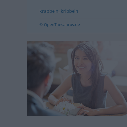
krabbeln
,
kribbeln
© OpenThesaurus.de