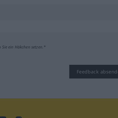
m Sie ein Häkchen setzen.*
Feedback absend