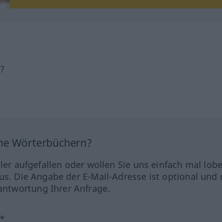
h?
ine Wörterbüchern?
hler aufgefallen oder wollen Sie uns einfach mal lob
us. Die Angabe der E-Mail-Adresse ist optional und 
ntwortung Ihrer Anfrage.
?*