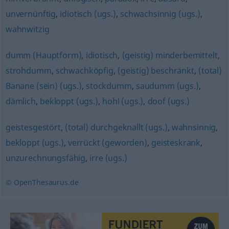
unvernünftig
,
idiotisch (ugs.)
,
schwachsinnig (ugs.)
,
wahnwitzig
dumm (Hauptform)
,
idiotisch
,
(geistig) minderbemittelt
,
strohdumm
,
schwachköpfig
,
(geistig) beschränkt
,
(total)
Banane (sein) (ugs.)
,
stockdumm
,
saudumm (ugs.)
,
dämlich
,
bekloppt (ugs.)
,
hohl (ugs.)
,
doof (ugs.)
geistesgestört
,
(total) durchgeknallt (ugs.)
,
wahnsinnig
,
bekloppt (ugs.)
,
verrückt (geworden)
,
geisteskrank
,
unzurechnungsfähig
,
irre (ugs.)
© OpenThesaurus.de