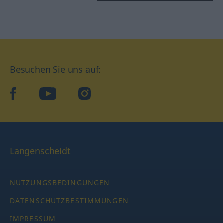
Besuchen Sie uns auf:
facebook
YouTube
Instagram
Langenscheidt
NUTZUNGSBEDINGUNGEN
DATENSCHUTZBESTIMMUNGEN
IMPRESSUM